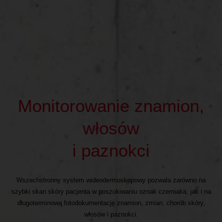
Monitorowanie znamion,
włosów
i paznokci
Wszechstronny system wideodermoskopowy pozwala zarówno na
szybki skan skóry pacjenta w poszukiwaniu oznak czerniaka, jak i na
długoterminową fotodokumentację znamion, zmian, chorób skóry,
włosów i paznokci.